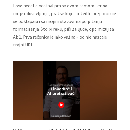
I ove nedelje nastavljam sa ovom temom, jer na
moje oduševljenje, prakse koje LinkedIn preporučuje
se poklapaju i sa mojim stavovima po pitanju
formatiranja. Što bi rekli, piši za ljude, optimizuj za
AI: 1. Prva rečenica je jako važna – od nje nastaje
trajni URL...