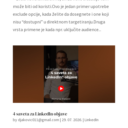
može biti od koristi.Ovo je jedan primer upotrebe
exclude opcije, kada želite da dosegnete i one koji
nisu “dostupni” u direktnom targetiranju.Druga
vrsta primene je kada npr. uključite audience...
4 saveta za LinkedIn objave
by
djakovic011@gmail.com
|
29. 07. 2026.
|
LinkedIn