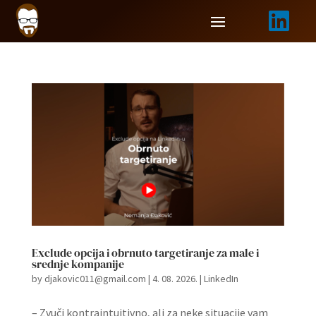

Exclude opcija i obrnuto targetiranje za male i
srednje kompanije
by
djakovic011@gmail.com
|
4. 08. 2026.
|
LinkedIn
– Zvuči kontraintuitivno, ali za neke situacije vam