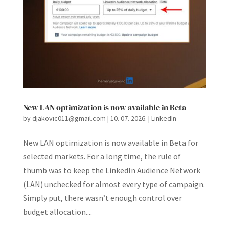
New LAN optimization is now available in Beta
by
djakovic011@gmail.com
|
10. 07. 2026.
|
LinkedIn
New LAN optimization is now available in Beta for
selected markets. For a long time, the rule of
thumb was to keep the LinkedIn Audience Network
(LAN) unchecked for almost every type of campaign.
Simply put, there wasn’t enough control over
budget allocation....