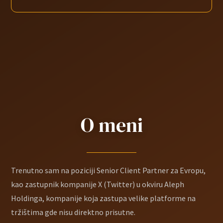
O meni
Trenutno sam na poziciji Senior Client Partner za Evropu,
kao zastupnik kompanije X (Twitter) u okviru Aleph
Holdinga, kompanije koja zastupa velike platforme na
tržištima gde nisu direktno prisutne.