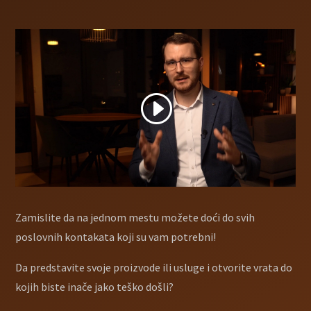
Zamislite da na jednom mestu možete doći do svih
poslovnih kontakata koji su vam potrebni!
Da predstavite svoje proizvode ili usluge i otvorite vrata do
kojih biste inače jako teško došli?