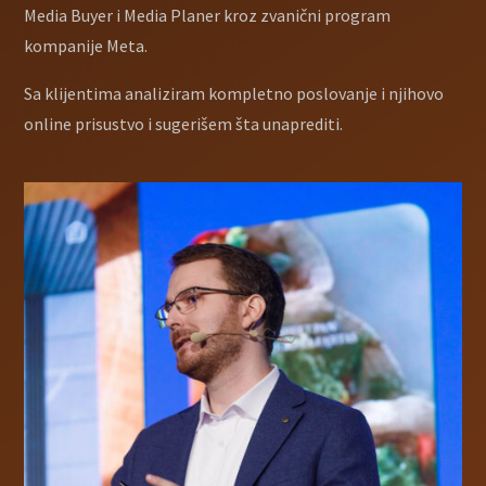
Media Buyer i Media Planer kroz zvanični program
kompanije Meta.
Sa klijentima analiziram kompletno poslovanje i njihovo
online prisustvo i sugerišem šta unaprediti.