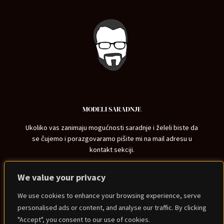
MODELI SARADNJE
Ukoliko vas zanimaju mogućnosti saradnje i želeli biste da
se čujemo i porazgovaramo pišite mi na mail adresu u
kontakt sekciji.
KONTAKT
We value your privacy
nemanja@nemanjadjakovic.com
We use cookies to enhance your browsing experience, serve
personalised ads or content, and analyse our traffic. By clicking
"Accept", you consent to our use of cookies.