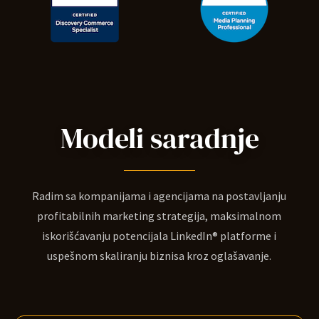
Modeli saradnje
Radim sa kompanijama i agencijama na postavljanju
profitabilnih marketing strategija, maksimalnom
iskorišćavanju potencijala LinkedIn® platforme i
uspešnom skaliranju biznisa kroz oglašavanje.