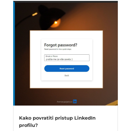
Kako povratiti pristup LinkedIn
profilu?