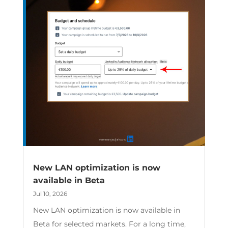
New LAN optimization is now
available in Beta
Jul 10, 2026
New LAN optimization is now available in
Beta for selected markets. For a long time,