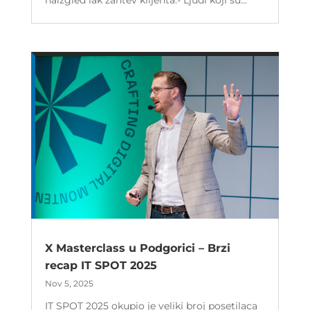
X Masterclass u Podgorici – Brzi
recap IT SPOT 2025
Nov 5, 2025
IT SPOT 2025 okupio je veliki broj posetilaca