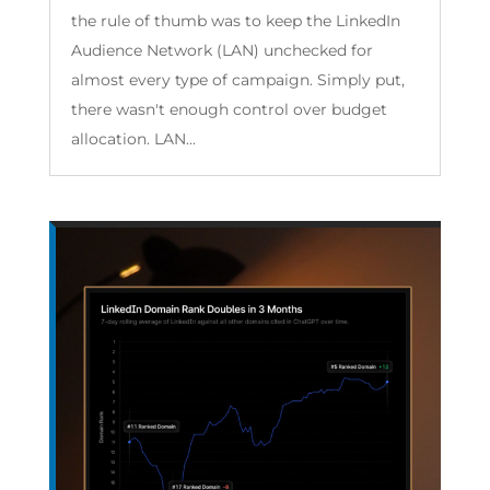
the rule of thumb was to keep the LinkedIn
Audience Network (LAN) unchecked for
almost every type of campaign. Simply put,
there wasn't enough control over budget
allocation. LAN...