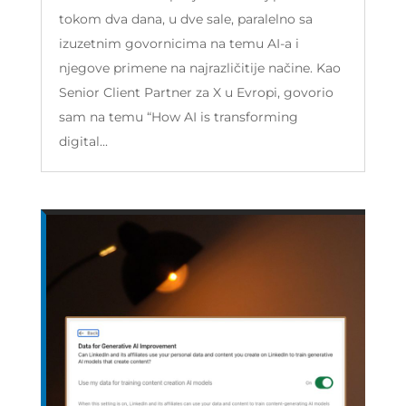
tokom dva dana, u dve sale, paralelno sa
izuzetnim govornicima na temu AI-a i
njegove primene na najrazličitije načine. Kao
Senior Client Partner za X u Evropi, govorio
sam na temu “How AI is transforming
digital...