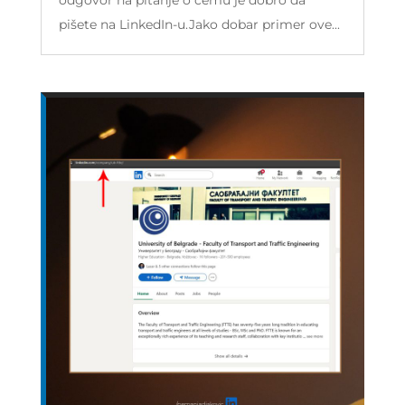
pišete na LinkedIn-u.Jako dobar primer ove...